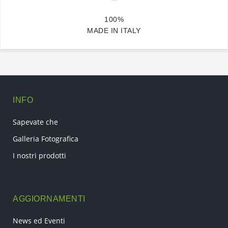
100%
MADE IN ITALY
INFO
Sapevate che
Galleria Fotografica
I nostri prodotti
AGGIORNAMENTI
News ed Eventi