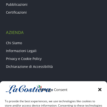
Pubblicazioni
Certificazioni
AZIENDA
Chi Siamo
Informazioni Legali
Privacy e Cookie Policy
Dichiarazione di Accessibilità
CONTATTI
Manage Consent
Via Pantanello SNC
To provide the best experiences, we use technologies like cookies to
04022 Fondi (LT)
store and/or access device information. Consenting to these technologies