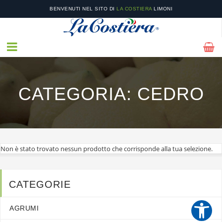
BENVENUTI NEL SITO DI
LA COSTIERA
LIMONI
NEL NOSTRO
CATALOGO
POTRAI TROVARE I NOSTRI PRODOTTI STAGIONALI E LE
NOSTRE OFFERTE!
CATEGORIA:
CEDRO
Non è stato trovato nessun prodotto che corrisponde alla tua selezione.
CATEGORIE
AGRUMI