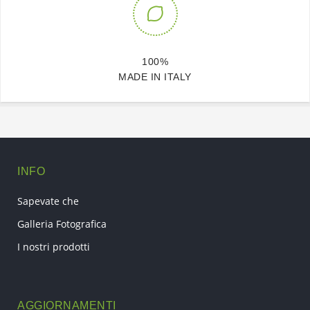
100%
MADE IN ITALY
INFO
Sapevate che
Galleria Fotografica
I nostri prodotti
AGGIORNAMENTI